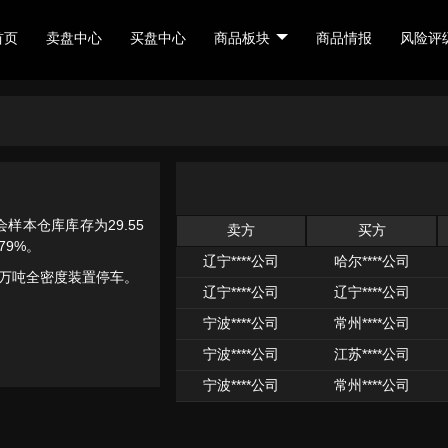
首页
卖盘中心
买盘中心
商品板块
商品情报
风险评
会样本仓库库存为29.55
卖方
买方
79%。
辽宁****公司
哈尔****公司
0万吨全密度装置停车。
辽宁****公司
辽宁****公司
宁波****公司
常州****公司
宁波****公司
江苏****公司
宁波****公司
常州****公司