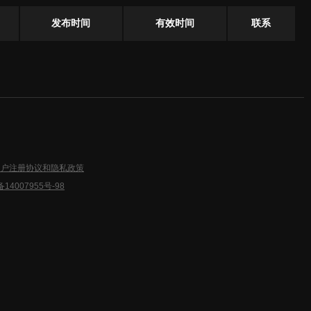
发布时间
有效时间
联系
用户注册协议和隐私政策
备14007955号-98