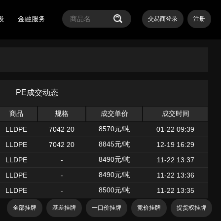
级
金融服务
交易商登录
注册
PE成交动态
商品
规格
成交单价
成交时间
8570元/吨
LLDPE
7042 20
01-22 09:39
8845元/吨
LLDPE
7042 20
12-19 16:29
8490元/吨
LLDPE
-
11-22 13:37
8490元/吨
LLDPE
-
11-22 13:36
8500元/吨
LLDPE
-
11-22 13:35
全部挂牌
基差挂牌
一口价挂牌
竞价挂牌
提货权挂牌