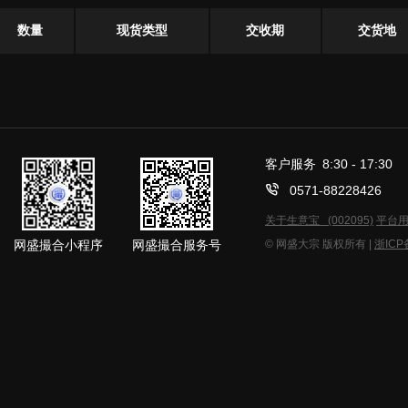
数量
现货类型
交收期
交货地
客户服务 8:30 - 17:30
0571-88228426
关于生意宝 (002095)
平台
网盛撮合小程序
网盛撮合服务号
© 网盛大宗 版权所有 |
浙ICP