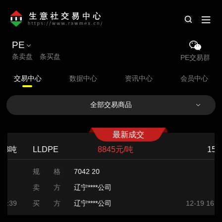
PE
条卖盘 条买盘
PE交易群
交易中心
数据中心
资讯中心
会员中心
全部交易商品
最新成交
LLDPE
8845元/吨
15吨
规 格
7042 20
卖 方
辽宁****公司
买 方
辽宁****公司
12-19 16:29