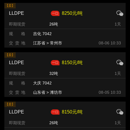
【卖】
LLDPE
8250元/吨
即期现货
26吨
1天
规 格
吉化 7042
交 货 地
江苏省 > 常州市
08-06 10:33
【卖】
LLDPE
8150元/吨
即期现货
32吨
1天
规 格
大庆 7042
交 货 地
山东省 > 潍坊市 >
08-05 10:33
【卖】
LLDPE
8150元/吨
即期现货
26吨
1天