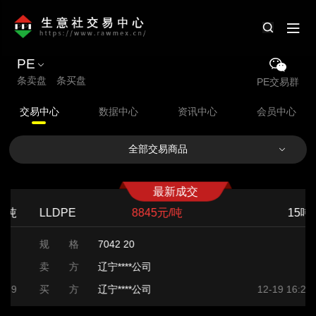
PE
条卖盘 条买盘
PE交易群
交易中心
数据中心
资讯中心
会员中心
全部交易商品
最新成交
LLDPE
8845元/吨
15吨
规 格
7042 20
卖 方
辽宁****公司
买 方
辽宁****公司
12-19 16:29