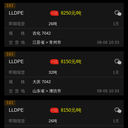
【卖】
LLDPE
8250元/吨
即期现货
26吨
1天
规 格
吉化 7042
交 货 地
江苏省 > 常州市
08-06 10:33
【卖】
LLDPE
8150元/吨
即期现货
32吨
1天
规 格
大庆 7042
交 货 地
山东省 > 潍坊市 >
08-05 10:33
【卖】
LLDPE
8150元/吨
即期现货
26吨
1天